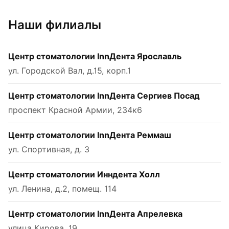
Наши филиалы
Центр стоматологии InnДента Ярославль
ул. Городской Вал, д.15, корп.1
Центр стоматологии InnДента Сергиев Посад
проспект Красной Армии, 234к6
Центр стоматологии InnДента Реммаш
ул. Спортивная, д. 3
Центр стоматологии Инндента Холл
ул. Ленина, д.2, помещ. 114
Центр стоматологии InnДента Апрелевка
улица Кирова, 19