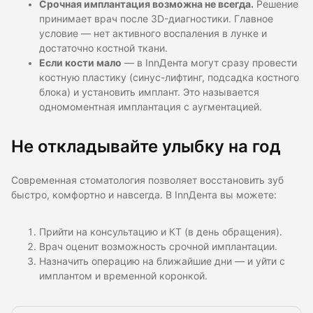
Срочная имплантация возможна не всегда.
Решение
принимает врач после 3D-диагностики. Главное
условие — нет активного воспаления в лунке и
достаточно костной ткани.
Если кости мало
— в InnДента могут сразу провести
костную пластику (синус-лифтинг, подсадка костного
блока) и установить имплант. Это называется
одномоментная имплантация с аугментацией.
Не откладывайте улыбку на год
Современная стоматология позволяет восстановить зуб
быстро, комфортно и навсегда. В InnДента вы можете:
Прийти на консультацию и КТ (в день обращения).
Врач оценит возможность срочной имплантации.
Назначить операцию на ближайшие дни — и уйти с
имплантом и временной коронкой.