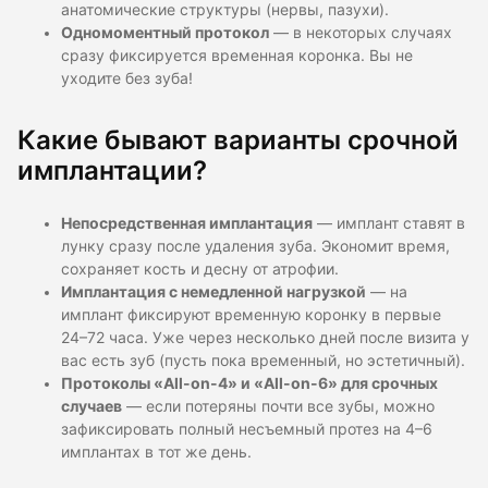
анатомические структуры (нервы, пазухи).
Одномоментный протокол
— в некоторых случаях
сразу фиксируется временная коронка. Вы не
уходите без зуба!
Какие бывают варианты срочной
имплантации?
Непосредственная имплантация
— имплант ставят в
лунку сразу после удаления зуба. Экономит время,
сохраняет кость и десну от атрофии.
Имплантация с немедленной нагрузкой
— на
имплант фиксируют временную коронку в первые
24–72 часа. Уже через несколько дней после визита у
вас есть зуб (пусть пока временный, но эстетичный).
Протоколы «All-on-4» и «All-on-6» для срочных
случаев
— если потеряны почти все зубы, можно
зафиксировать полный несъемный протез на 4–6
имплантах в тот же день.