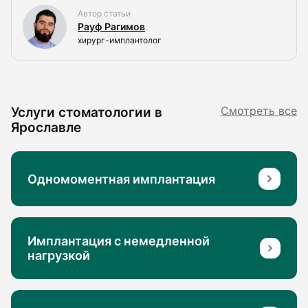
Автор статьи
Рауф Рагимов
хирург-имплантолог
Услуги стоматологии в
Смотреть все
Ярославле
Одномоментная имплантация
Имплантация с немедленной
нагрузкой