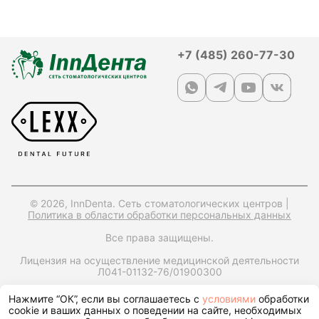
+7 (485) 260-77-30
© 2026, InnDenta. Сеть стоматологических центров |
Политика в области обработки персональных данных
Все права защищены.
Лицензия на осуществление медицинской деятельности
Л041-01132-76/01900300
ИНН: 7604397560,
ОРГН: 1247600006170,
Юр. адрес:
Нажмите “ОК”, если вы соглашаетесь с
условиями
обработки
150049, Ярославская обл., г. Ярославль, ул. Городской Вал,
cookie и ваших данных о поведении на сайте, необходимых
д15, корп. 1, помещ. 25