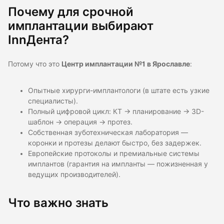
Почему для срочной
имплантации выбирают
InnДента?
Потому что это
Центр имплантации №1 в Ярославле
:
Опытные хирурги-имплантологи (в штате есть узкие
специалисты).
Полный цифровой цикл: КТ → планирование → 3D-
шаблон → операция → протез.
Собственная зуботехническая лаборатория —
коронки и протезы делают быстро, без задержек.
Европейские протоколы и премиальные системы
имплантов (гарантия на импланты — пожизненная у
ведущих производителей).
Что важно знать