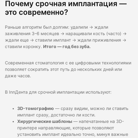
Почему срочная имплантация —
это современно?
Раньше алгоритм был долгим: удалили → ждали
заживления 3–6 месяцев → наращивали кость (часто) →
ждали еще → ставили имплант → ждали приживления →
ставили коронку.
Итого — год без зуба.
Современная стоматология с ее цифровыми технологиями
позволяет сократить этот путь до нескольких дней или
даже часов.
В InnДента для срочной имплантации используют:
3D-томографию
— сразу видим, можно ли ставить
имплант сразу, достаточно ли кости.
Хирургические шаблоны
— напечатанные на 3D-
принтере направляющие, которые позволяют
установить имплант идеально точно, минуя важные