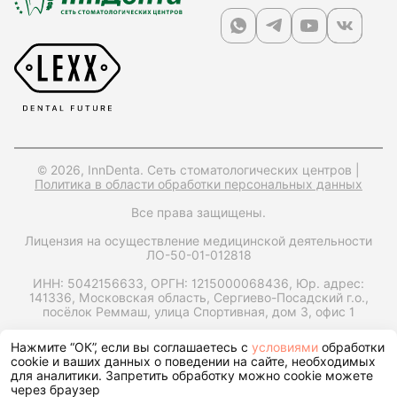
© 2026, InnDenta. Сеть стоматологических центров |
Политика в области обработки персональных данных
Все права защищены.
Лицензия на осуществление медицинской деятельности
ЛО-50-01-012818
ИНН: 5042156633,
ОРГН: 1215000068436,
Юр. адрес:
141336, Московская область, Сергиево-Посадский г.о.,
посёлок Реммаш, улица Спортивная, дом 3, офис 1
Запрос справки на налоговый вычет
Нажмите “ОК”, если вы соглашаетесь с
условиями
обработки
cookie и ваших данных о поведении на сайте, необходимых
для аналитики. Запретить обработку можно cookie можете
через браузер