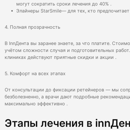
могут сократить сроки лечения до 40% .
Элайнеры StarSmile— для тех, кто предпочитает
4. Полная прозрачность
В InnДента вы заранее знаете, за что платите. Стои
учётом сложности случая и подготовительных работ. 
клиниках действуют приятные скидки и акции .
5. Комфорт на всех этапах
От консультации до фиксации ретейнеров — мы сопр
безболезненно, а врачи дают подробные рекомендаци
максимально эффективно .
Этапы лечения в innДе