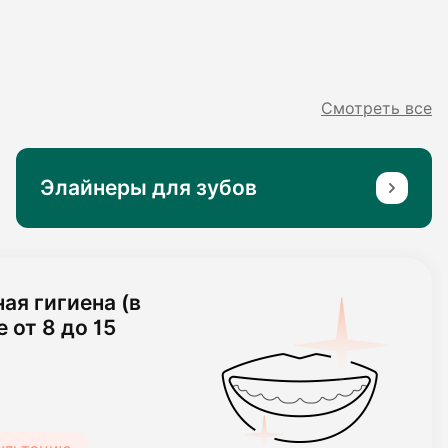
Смотреть все
Элайнеры для зубов
ая чистка
ми
сультацию