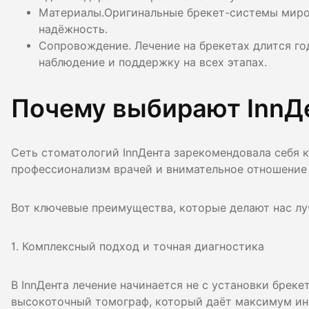
Материалы.Оригинальные брекет-системы миро
надёжность.
Сопровождение. Лечение на брекетах длится го
наблюдение и поддержку на всех этапах.
Почему выбирают InnД
Cеть стоматологий InnДента зарекомендовала себя к
профессионализм врачей и внимательное отношение
Вот ключевые преимущества, которые делают нас 
1. Комплексный подход и точная диагностика
В InnДента лечение начинается не с установки бреке
высокоточный томограф, который даёт максимум ин