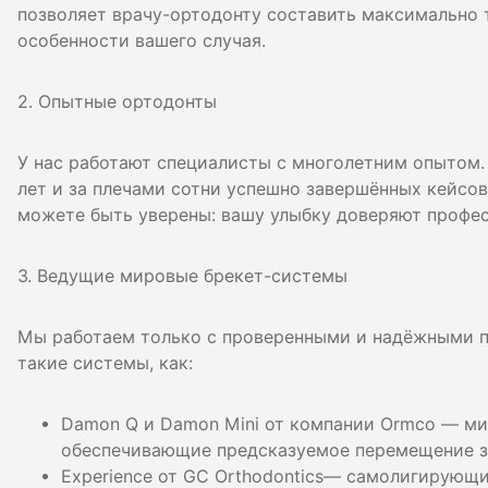
позволяет врачу-ортодонту составить максимально 
особенности вашего случая.
2. Опытные ортодонты
У нас работают специалисты с многолетним опытом.
лет и за плечами сотни успешно завершённых кейсов
можете быть уверены: вашу улыбку доверяют профе
3. Ведущие мировые брекет-системы
Мы работаем только с проверенными и надёжными п
такие системы, как:
Damon Q и Damon Mini от компании Ormco — м
обеспечивающие предсказуемое перемещение з
Experience от GC Orthodontics— самолигирующи