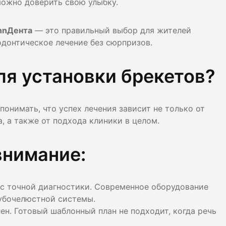
можно доверить свою улыбку.
лости рта
nnДента
— это правильный выбор для жителей
ция
одонтическое лечение без сюрпризов.
ка
ля установки брекетов?
онимать, что успех лечения зависит не только от
, а также от подхода клиники в целом.
внимание:
 с точной диагностики. Современное оборудование
зубочелюстной системы.
н. Готовый шаблонный план не подходит, когда речь