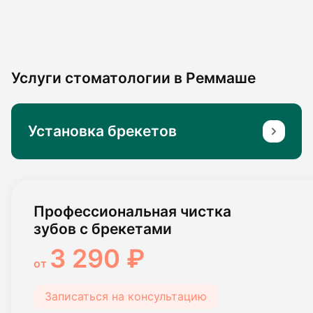
Услуги стоматологии в Реммаше
Установка брекетов
Установка брекет системы
45 000 ₽
от
Записаться на консультацию