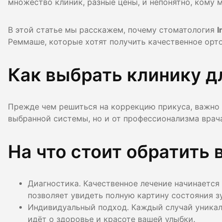
множество клиник, разные цены, и непонятно, кому 
Гигиена по
В этой статье мы расскажем, почему стоматология
I
Консульта
Реммаше, которые хотят получить качественное орт
Диагности
Как выбрать клинику д
Прежде чем решиться на коррекцию прикуса, важно п
выбранной системы, но и от профессионализма врача
На что стоит обратить 
Диагностика. Качественное лечение начинается
позволяет увидеть полную картину состояния 
Индивидуальный подход. Каждый случай уникале
идёт о здоровье и красоте вашей улыбки.