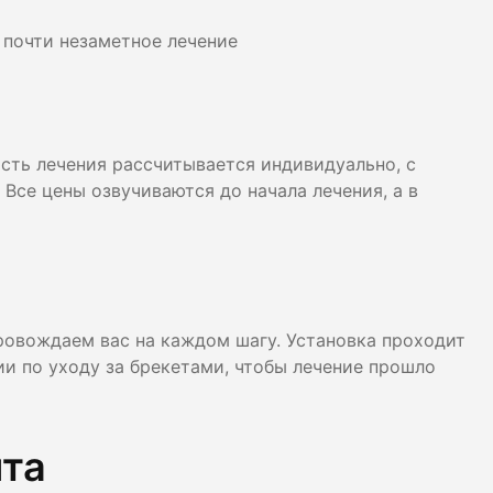
 почти незаметное лечение
мость лечения рассчитывается индивидуально, с
Все цены озвучиваются до начала лечения, а в
овождаем вас на каждом шагу. Установка проходит
и по уходу за брекетами, чтобы лечение прошло
нта