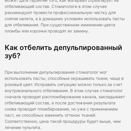
может дать гарантии того, как материал отреагирует на
отбеливающий состав. Стоматологи в этом случае
рекомендуют провести профессиональную чистку для
снятия налета, а в домашних условиях использовать пасты
для отбеливания. При существенном изменении цвета
пломбы или коронки проводят их замену.
Как отбелить депульпированный
зуб?
При выполнении депульпирования стоматолог мог
использовать пасты, способные окрашивать ткани, чаще в
розовый цвет. Исправить ситуацию можно только за счет
внутриканального отбеливания. В этом случае стоматолог
сначала проводит распломбирование канала, закладывает
отбеливающий состав, а после достижения результата
снова проводит пломбирование, но уже с применением
паст, не способных изменить оттенок тканей.
Соответственно, цена такой процедуры будет выше, чем
лечение пульпита.