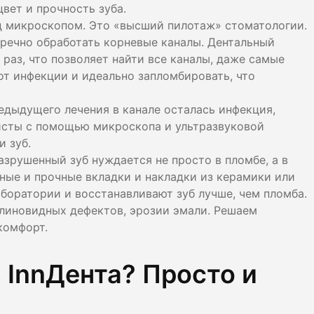
вет и прочность зуба.
од микроскопом. Это «высший пилотаж» стоматологии.
речно обработать корневые каналы. Дентальный
раз, что позволяет найти все каналы, даже самые
от инфекции и идеально запломбировать, что
едыдущего лечения в канале осталась инфекция,
тисты с помощью микроскопа и ультразвуковой
и зуб.
азрушенный зуб нуждается не просто в пломбе, а в
ные и прочные вкладки и накладки из керамики или
аборатории и восстанавливают зуб лучше, чем пломба.
клиновидных дефектов, эрозии эмали. Решаем
комфорт.
 InnДента? Просто и