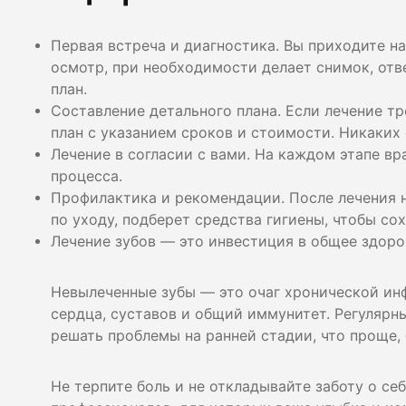
Первая встреча и диагностика. Вы приходите н
осмотр, при необходимости делает снимок, отв
план.
Составление детального плана. Если лечение т
план с указанием сроков и стоимости. Никаких
Лечение в согласии с вами. На каждом этапе вра
процесса.
Профилактика и рекомендации. После лечения 
по уходу, подберет средства гигиены, чтобы со
Лечение зубов — это инвестиция в общее здоро
Невылеченные зубы — это очаг хронической инф
сердца, суставов и общий иммунитет. Регулярн
решать проблемы на ранней стадии, что проще,
Не терпите боль и не откладывайте заботу о се