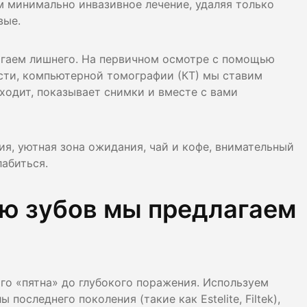
 минимально инвазивное лечение, удаляя только
вые.
гаем лишнего. На первичном осмотре с помощью
ости, компьютерной томографии (КТ) мы ставим
сходит, показывает снимки и вместе с вами
, уютная зона ожидания, чай и кофе, внимательный
лабиться.
ию зубов мы предлагаем
го «пятна» до глубокого поражения. Используем
оследнего поколения (такие как Estelite, Filtek),