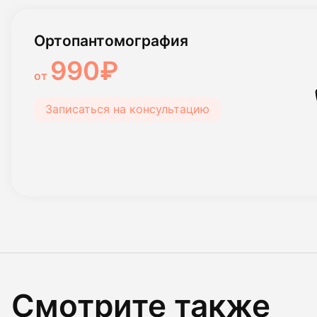
Ортопантомография
990₽
от
Записаться на консультацию
Смотрите также