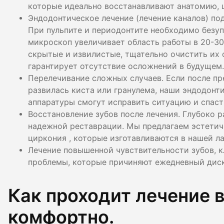
которые идеально восстанавливают анатомию, ц
Эндодонтическое лечение (лечение каналов) п
При пульпите и периодонтите необходимо безуп
микроскоп увеличивает область работы в 20-30 
скрытые и извилистые, тщательно очистить их 
гарантирует отсутствие осложнений в будущем.
Перелечивание сложных случаев. Если после пр
развилась киста или гранулема, наши эндодон
аппаратуры смогут исправить ситуацию и спаст
Восстановление зубов после лечения. Глубоко р
надежной реставрации. Мы предлагаем эстетич
циркония , которые изготавливаются в нашей л
Лечение повышенной чувствительности зубов, 
проблемы, которые причиняют ежедневный дис
Как проходит лечение в
комфортно.