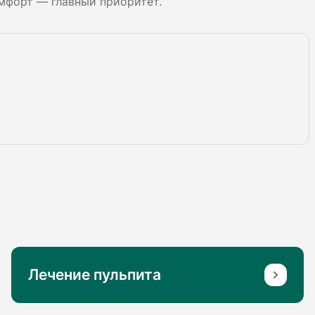
мфорт — главный приоритет.
Лечение пульпита