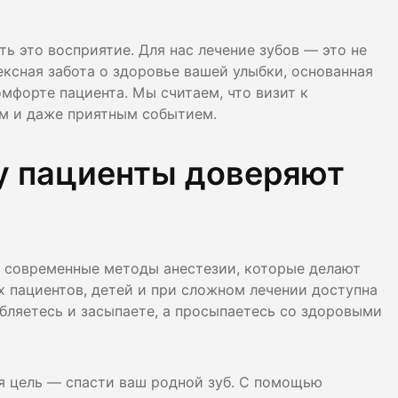
лости рта
ть это восприятие. Для нас лечение зубов — это не
ция
ексная забота о здоровье вашей улыбки, основанная
ка
мфорте пациента. Мы считаем, что визит к
м и даже приятным событием.
у пациенты доверяют
современные методы анестезии, которые делают
 пациентов, детей и при сложном лечении доступна
бляетесь и засыпаете, а просыпаетесь со здоровыми
я цель — спасти ваш родной зуб. С помощью