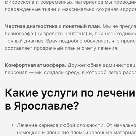
микроскопа и современных материалов мы проводим
поврежденные ткани и максимально сохраняя здоро
Честная диагностика и понятный план.
Мы не предла
визиографа (цифрового рентгена) и, при необходим
точный диагноз. Врач подробно объясняет, что прои
составляет прозрачный план и смету лечения.
Комфортная атмосфера.
Дружелюбная администрация
персонал — мы создали среду, в которой легко расс
Какие услуги по лечен
в Ярославле?
Лечение кариеса любой сложности. От начально
немецкие и японские пломбировочные материалы п