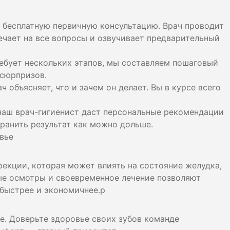
а бесплатную первичную консультацию. Врач проводит
ечает на все вопросы и озвучивает предварительный
ребует нескольких этапов, мы составляем пошаговый
 сюрпризов.
ч объясняет, что и зачем он делает. Вы в курсе всего
наш врач-гигиенист даст персональные рекомендации
хранить результат как можно дольше.
вье
екции, которая может влиять на состояние желудка,
ые осмотры и своевременное лечение позволяют
 быстрее и экономичнее.p
бе. Доверьте здоровье своих зубов команде