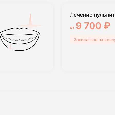
Лечение пульпи
9 700 ₽
от
Записаться на кон