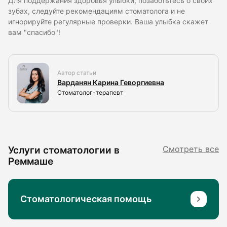
Для поддержания здоровья улыбки, позаботьтесь о своих
зубах, следуйте рекомендациям стоматолога и не
игнорируйте регулярные проверки. Ваша улыбка скажет
вам "спасибо"!
Автор статьи
Варданян Карина Геворгиевна
Стоматолог-терапевт
Услуги стоматологии в
Смотреть все
Реммаше
Стоматологическая помощь