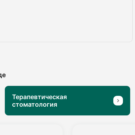
де
Терапевтическая
стоматология