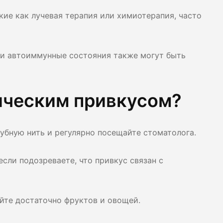
кие как лучевая терапия или химиотерапия, часто
 или автоиммунные состояния также могут быть
ическим привкусом?
зубную нить и регулярно посещайте стоматолога.
сли подозреваете, что привкус связан с
йте достаточно фруктов и овощей.