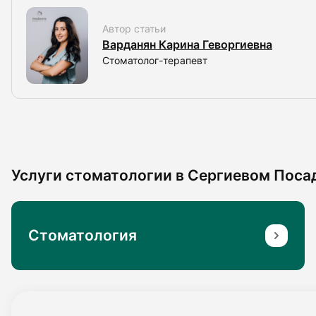
Автор статьи
Варданян Карина Геворгиевна
Стоматолог-терапевт
Услуги стоматологии в Сергиевом Поса
Стоматология