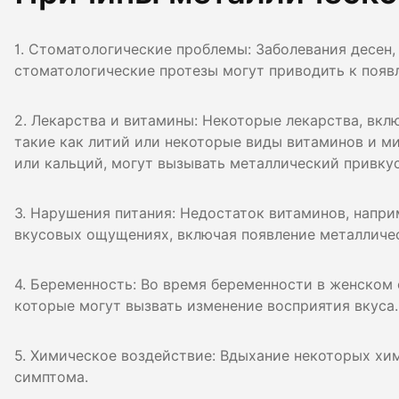
Гигиена по
1. Стоматологические проблемы: Заболевания десен,
Консульта
стоматологические протезы могут приводить к появ
Диагности
2. Лекарства и витамины: Некоторые лекарства, вк
такие как литий или некоторые виды витаминов и м
или кальций, могут вызывать металлический привкус
3. Нарушения питания: Недостаток витаминов, напри
вкусовых ощущениях, включая появление металличес
4. Беременность: Во время беременности в женском
которые могут вызвать изменение восприятия вкуса.
5. Химическое воздействие: Вдыхание некоторых хи
симптома.