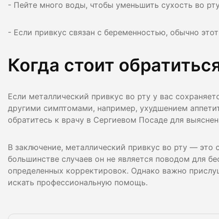
- Пейте много воды, чтобы уменьшить сухость во р
- Если привкус связан с беременностью, обычно это
Когда стоит обратиться
Если металлический привкус во рту у вас сохраняет
другими симптомами, например, ухудшением аппетит
обратитесь к врачу в Сергиевом Посаде для выяснен
В заключение, металлический привкус во рту — это
большинстве случаев он не является поводом для бе
определенных корректировок. Однако важно прислуш
искать профессиональную помощь.