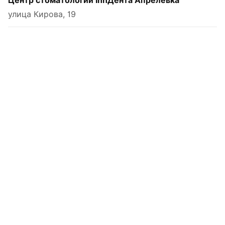
Центр стоматологии InnДента Апрелевка
улица Кирова, 19