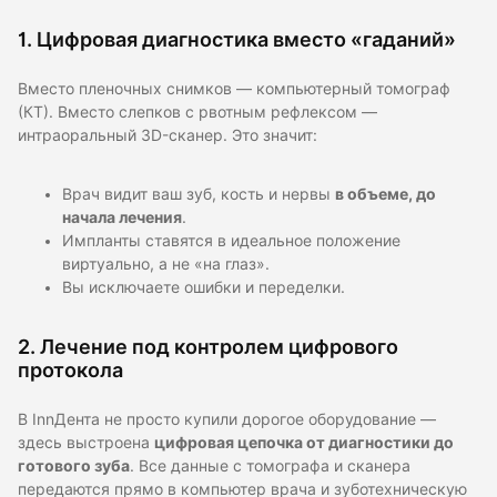
1. Цифровая диагностика вместо «гаданий»
Вместо пленочных снимков — компьютерный томограф
(КТ). Вместо слепков с рвотным рефлексом —
интраоральный 3D-сканер. Это значит:
Врач видит ваш зуб, кость и нервы
в объеме, до
начала лечения
.
Импланты ставятся в идеальное положение
виртуально, а не «на глаз».
Вы исключаете ошибки и переделки.
2. Лечение под контролем цифрового
протокола
В InnДента не просто купили дорогое оборудование —
здесь выстроена
цифровая цепочка от диагностики до
готового зуба
. Все данные с томографа и сканера
передаются прямо в компьютер врача и зуботехническую