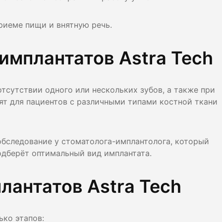
риеме пищи и внятную речь.
имплантатов Astra Tech
отсутствии одного или нескольких зубов, а также при
дят для пациентов с различными типами костной ткани
бследование у стоматолога-имплантолога, который
одберёт оптимальный вид имплантата.
лантатов Astra Tech
ько этапов: