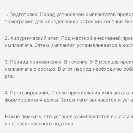
1. Подготовка. Перед установкой имплантатов прово
томография для определения состояния костной тка
2. Хирургический этап. Под местной анестезией пр
имплантата. Затем имплантат устанавливается в кос
3. Период приживления. В течение 3–6 месяцев прои
имплантата с костью. В этот период необходимо со
рта.
4. Протезирование. После приживления имплантата 
формирователя десны. Затем изготавливается и уста
Важно помнить, что установка имплантатов в Серги
профессионального подхода.