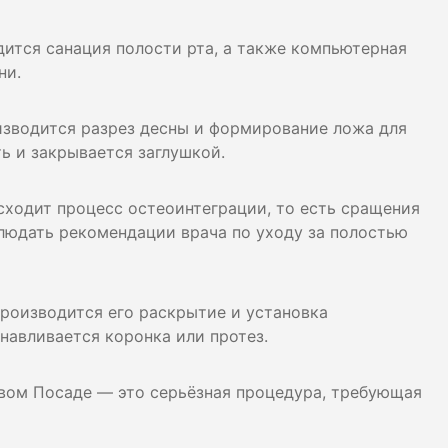
дится санация полости рта, а также компьютерная
ни.
оизводится разрез десны и формирование ложа для
ть и закрывается заглушкой.
сходит процесс остеоинтеграции, то есть сращения
блюдать рекомендации врача по уходу за полостью
производится его раскрытие и установка
навливается коронка или протез.
евом Посаде — это серьёзная процедура, требующая