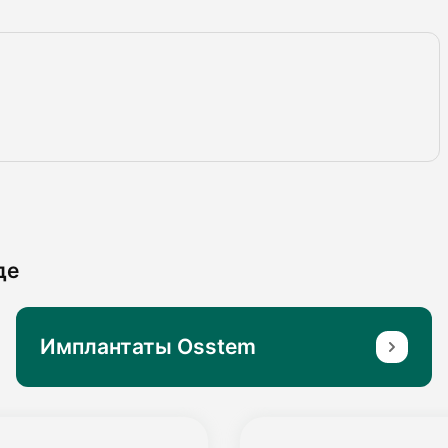
де
Имплантаты Osstem