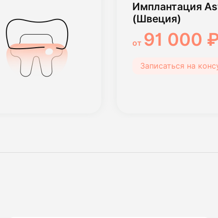
Имплантация Ast
(Швеция)
91 000 
от
Записаться на кон