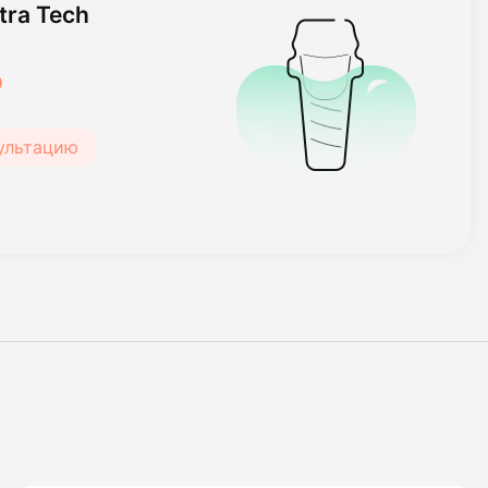
ra Tech
₽
сультацию