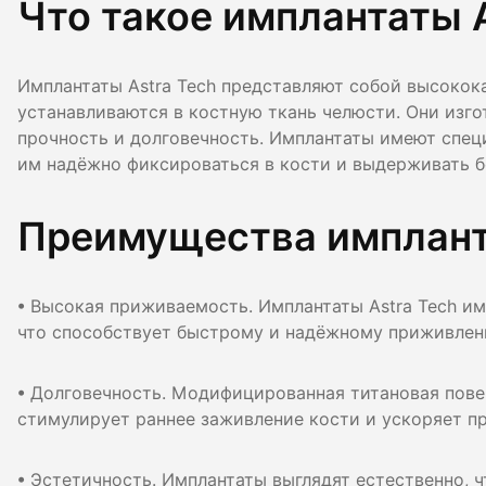
Что такое имплантаты 
Гигиена по
Консульта
Имплантаты Astra Tech представляют собой высокок
устанавливаются в костную ткань челюсти. Они изго
Диагности
прочность и долговечность. Имплантаты имеют спе
им надёжно фиксироваться в кости и выдерживать б
Преимущества импланта
• Высокая приживаемость. Имплантаты Astra Tech им
что способствует быстрому и надёжному приживлен
• Долговечность. Модифицированная титановая пове
стимулирует раннее заживление кости и ускоряет п
• Эстетичность. Имплантаты выглядят естественно, ч