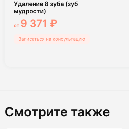
Удаление 8 зуба (зуб
мудрости)
9 371 ₽
от
Записаться на консультацию
Смотрите также