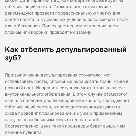
может дать гарантии того, как материал отреагирует на
отбеливающий состав. Стоматологи в этом случае
рекомендуют провести профессиональную чистку для
снятия налета, а в домашних условиях использовать пасты
для отбеливания. При существенном изменении цвета
пломбы или коронки проводят их замену.
Как отбелить депульпированный
зуб?
При выполнении депульпирования стоматолог мог
использовать пасты, способные окрашивать ткани, чаще в
розовый цвет. Исправить ситуацию можно только за счет
внутриканального отбеливания. В этом случае стоматолог
сначала проводит распломбирование канала, закладывает
отбеливающий состав, а после достижения результата
снова проводит пломбирование, но уже с применением
паст, не способных изменить оттенок тканей.
Соответственно, цена такой процедуры будет выше, чем
лечение пульпита.