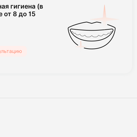
ая гигиена (в
 от 8 до 15
сультацию