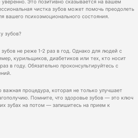
е уверенно. Это позитивно сказывается на вашем
ессиональная чистка зубов может помочь преодолеть
для вашего психоэмоционального состояния.
ку зубов?
убов не реже 1-2 раз в год. Однако для людей с
мер, курильщиков, диабетиков или тех, кто носит
раз в году. Обязательно проконсультируйтесь с
ний.
о важная процедура, которая не только улучшает
агополучию. Помните, что здоровье зубов — это ключ
оих зубах на потом — запишитесь на прием к