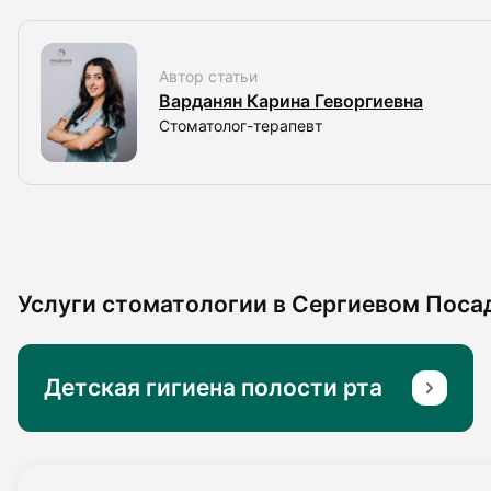
Автор статьи
Варданян Карина Геворгиевна
Стоматолог-терапевт
Услуги стоматологии в Сергиевом Поса
Детская гигиена полости рта