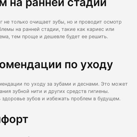
м на ранней стадии
г не только очищает зубы, но и проводит осмотр
лемы на ранней стадии, такие как кариес или
ема, тем проще и дешевле будет ее решить.
омендации по уходу
ендации по уходу за зубами и деснами. Это может
ания зубной нити и других средств гигиены.
здоровье зубов и избежать проблем в будущем.
мфорт