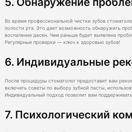
5. Обнаружение пробле
Во время профессиональной чистки зубов стоматоло
полости рта. Это дает возможность обнаружить проб
воспаление десен. Чем раньше будет выявлена пробл
Регулярные проверки — ключ к здоровью зубов!
6. Индивидуальные рек
После процедуры стоматолог предоставит вам реком
включать советы по выбору зубной пасты, использов
Индивидуальный подход позволит вам поддерживать 
7. Психологический ко