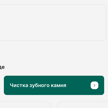
де
Чистка зубного камня