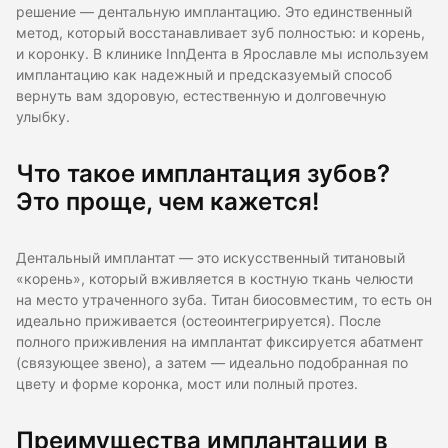
решение — дентальную имплантацию. Это единственный
метод, который восстанавливает зуб полностью: и корень,
и коронку. В клинике InnДента в Ярославле мы используем
имплантацию как надежный и предсказуемый способ
вернуть вам здоровую, естественную и долговечную
улыбку.
Что такое имплантация зубов?
Это проще, чем кажется!
Дентальный имплантат — это искусственный титановый
«корень», который вживляется в костную ткань челюсти
на место утраченного зуба. Титан биосовместим, то есть он
идеально приживается (остеоинтегрируется). После
полного приживления на имплантат фиксируется абатмент
(связующее звено), а затем — идеально подобранная по
цвету и форме коронка, мост или полный протез.
Преимущества имплантации в