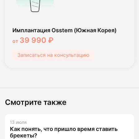
Имплантация Osstem (Южная Корея)
39 990 ₽
от
Записаться на консультацию
Смотрите также
13 июля
Как понять, что пришло время ставить
брекеты?