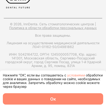
© 2026, InnDenta. Сеть стоматологических центров |
Политика в области обработки персональных данных
Все права защищены.
Лицензия на осуществление медицинской деятельности
Л041-01162-50/04981862
ИНН: 5042164722,
ОРГН: 1245000057708,
Юр. адрес:
141301, Московская область, Сергиево-Посадский
городской округ, город Сергиев Посад, улица 1-й Ударной
Армии, д. 95, помещ. 821А
Запрос справки на налоговый вычет
Нажмите “ОК”, если вы соглашаетесь с
условиями
обработки
cookie и ваших данных о поведении на сайте, необходимых
для аналитики. Запретить обработку можно cookie можете
через браузер
Ок
О центре
Команда
Записаться
Услуги
Контакты