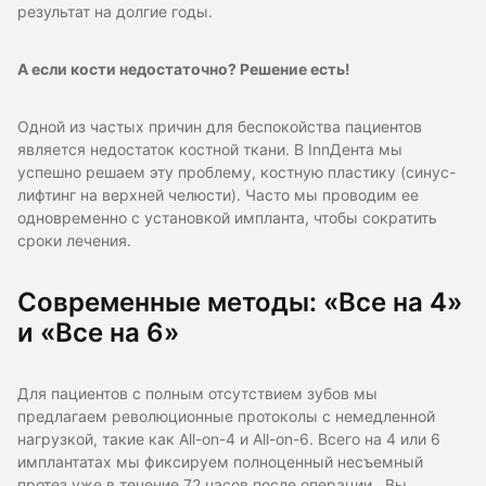
результат на долгие годы.
А если кости недостаточно? Решение есть!
Одной из частых причин для беспокойства пациентов
является недостаток костной ткани. В InnДента мы
успешно решаем эту проблему, костную пластику (синус-
лифтинг на верхней челюсти). Часто мы проводим ее
одновременно с установкой импланта, чтобы сократить
сроки лечения.
Современные методы: «Все на 4»
и «Все на 6»
Для пациентов с полным отсутствием зубов мы
предлагаем революционные протоколы с немедленной
нагрузкой, такие как All-on-4 и All-on-6. Всего на 4 или 6
имплантатах мы фиксируем полноценный несъемный
протез уже в течение 72 часов после операции . Вы