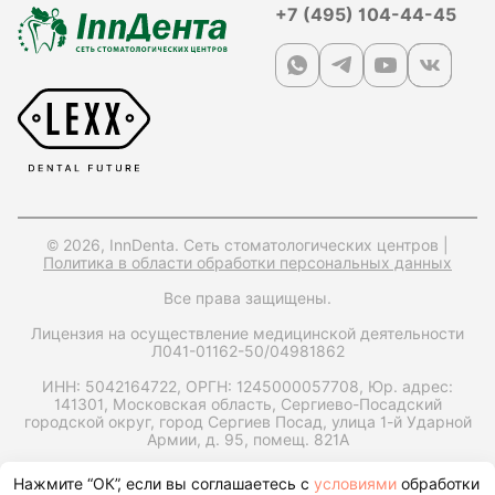
+7 (495) 104-44-45
© 2026, InnDenta. Сеть стоматологических центров |
Политика в области обработки персональных данных
Все права защищены.
Лицензия на осуществление медицинской деятельности
Л041-01162-50/04981862
ИНН: 5042164722,
ОРГН: 1245000057708,
Юр. адрес:
141301, Московская область, Сергиево-Посадский
городской округ, город Сергиев Посад, улица 1-й Ударной
Армии, д. 95, помещ. 821А
Запрос справки на налоговый вычет
Нажмите “ОК”, если вы соглашаетесь с
условиями
обработки