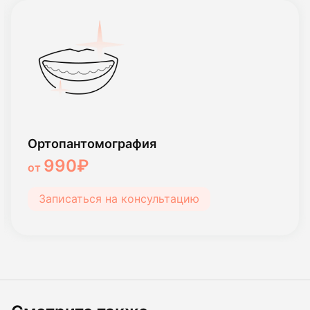
Ортопантомография
990₽
от
Записаться на консультацию