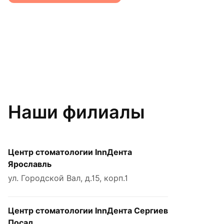
Наши филиалы
Центр стоматологии InnДента
Ярославль
ул. Городской Вал, д.15, корп.1
Центр стоматологии InnДента Сергиев
Посад