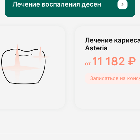
Лечение воспаления десен
Лечение кариеса 
Asteria
11 182 ₽
от
Записаться на кон