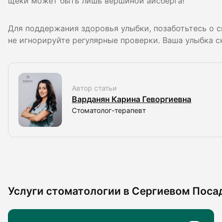
щеки может быть лишь вершиной айсберга!
Для поддержания здоровья улыбки, позаботьтесь о с
не игнорируйте регулярные проверки. Ваша улыбка с
Автор статьи
Варданян Карина Геворгиевна
Стоматолог-терапевт
Услуги стоматологии в Сергиевом Поса