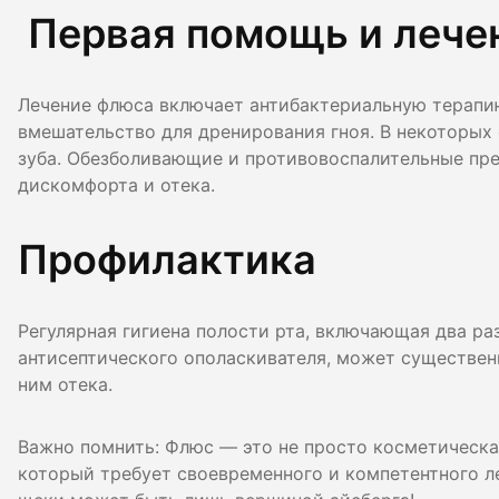
Первая помощь и лече
Лечение флюса включает антибактериальную терапию
вмешательство для дренирования гноя. В некоторых
зуба. Обезболивающие и противовоспалительные пре
дискомфорта и отека.
Профилактика
Регулярная гигиена полости рта, включающая два раз
антисептического ополаскивателя, может существенн
ним отека.
Важно помнить: Флюс — это не просто косметическая
который требует своевременного и компетентного ле