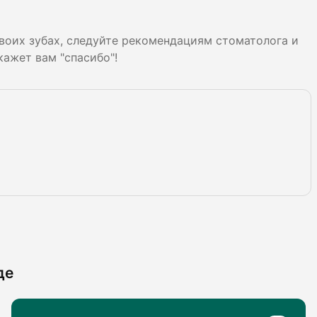
воих зубах, следуйте рекомендациям стоматолога и
кажет вам "спасибо"!
де